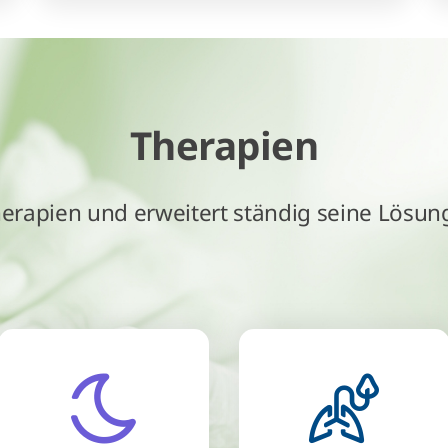
Therapien
Therapien und erweitert ständig seine Lösun