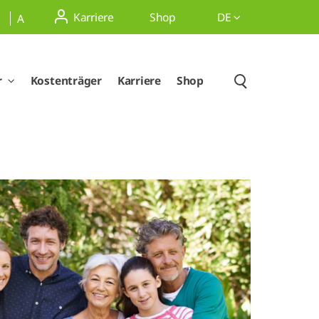
Karriere
Shop
DE
A
r
Kostenträger
Karriere
Shop