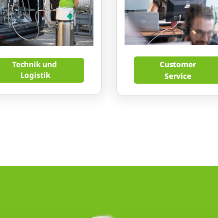
Technik und
Customer
Logistik
Service