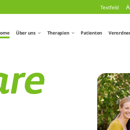
A
Textfeld
ome
Über uns
Therapien
Patienten
Verordne