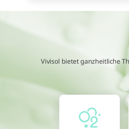
Vivisol bietet ganzheitliche 